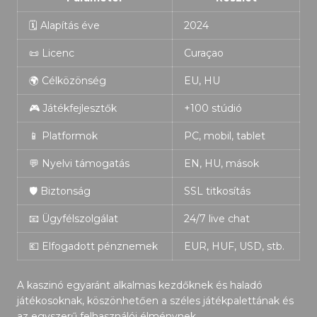
🗓️ Alapítás éve
2024
📜 Licenc
Curaçao
🌍 Célközönség
EU, HU
🎮 Játékfejlesztők
+100 stúdió
📱 Platformok
PC, mobil, tablet
💬 Nyelvi támogatás
EN, HU, mások
🛡️ Biztonság
SSL titkosítás
📧 Ügyfélszolgálat
24/7 live chat
💶 Elfogadott pénznemek
EUR, HUF, USD, stb.
A kaszinó egyaránt alkalmas kezdőknek és haladó
játékosoknak, köszönhetően a széles játékpalettának és
az egyszerű felhasználói élménynek.