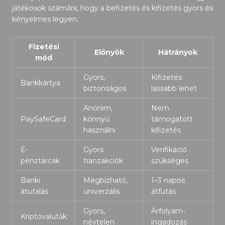
játékosok számára, hogy a befizetés és kifizetés gyors és
kényelmes legyen.
Fizetési
Előnyök
Hátrányok
mód
Gyors,
Kifizetés
Bankkártya
biztonságos
lassabb lehet
Anonim,
Nem
PaySafeCard
könnyű
támogatott
használni
kifizetés
E-
Gyors
Verifikáció
pénztárcák
tranzakciók
szükséges
Banki
Megbízható,
1–3 napos
átutalás
univerzális
átfutás
Gyors,
Árfolyam-
Kriptovaluták
névtelen
ingadozás