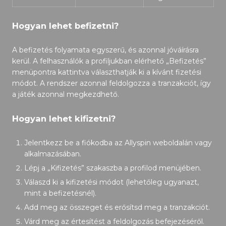
Hogyan lehet befizetni?
A befizetés folyamata egyszerű, és azonnal jóváírásra
kerül. A felhasználók a profiljukban elérhető „Befizetés”
menüpontra kattintva választhatják ki a kívánt fizetési
módot. A rendszer azonnal feldolgozza a tranzakciót, így
a játék azonnal megkezdhető.
Hogyan lehet kifizetni?
Jelentkezz be a fiókodba az Allyspin weboldalán vagy
alkalmazásában.
Lépj a „Kifizetés” szakaszba a profilod menüjében.
Válaszd ki a kifizetési módot (lehetőleg ugyanazt,
mint a befizetésnél).
Add meg az összeget és erősítsd meg a tranzakciót.
Várd meg az értesítést a feldolgozás befejezéséről.