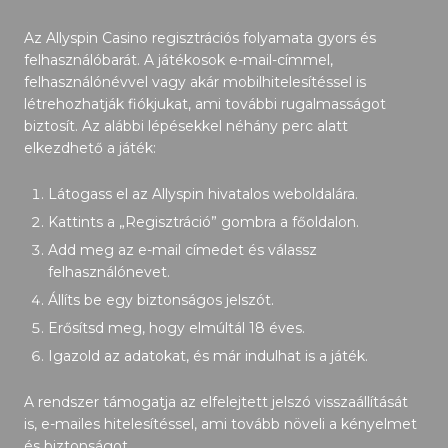
Az Allyspin Casino regisztrációs folyamata gyors és
felhasználóbarát. A játékosok e-mail-címmel,
felhasználónévvel vagy akár mobilhitelesítéssel is
létrehozhatják fiókjukat, ami további rugalmasságot
biztosít. Az alábbi lépésekkel néhány perc alatt
elkezdhető a játék:
Látogass el az Allyspin hivatalos weboldalára.
Kattints a „Regisztráció” gombra a főoldalon.
Add meg az e-mail címedet és válassz
felhasználónevet.
Állíts be egy biztonságos jelszót.
Erősítsd meg, hogy elmúltál 18 éves.
Igazold az adatokat, és már indulhat is a játék.
A rendszer támogatja az elfelejtett jelszó visszaállítását
is, e-mailes hitelesítéssel, ami tovább növeli a kényelmet
és biztonságot.